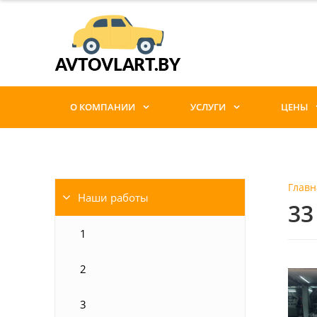
О КОМПАНИИ
УСЛУГИ
ЦЕНЫ
Главн
Наши работы
33
1
2
3