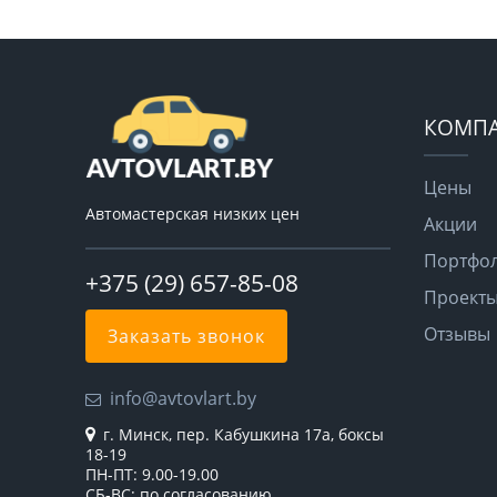
КОМП
Цены
Автомастерская низких цен
Акции
Портфо
+375 (29) 657-85-08
Проект
Отзывы
Заказать звонок
info@avtovlart.by
г. Минск, пер. Кабушкина 17а, боксы
18-19
ПН-ПТ: 9.00-19.00
СБ-ВС: по согласованию