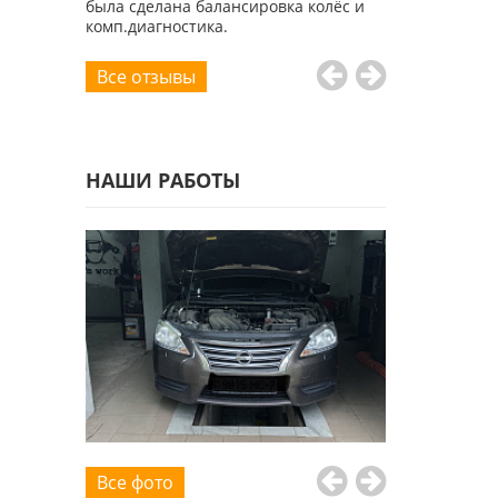
была сделана балансировка колёс и
комп.диагностика.
Все отзывы
НАШИ РАБОТЫ
Все фото