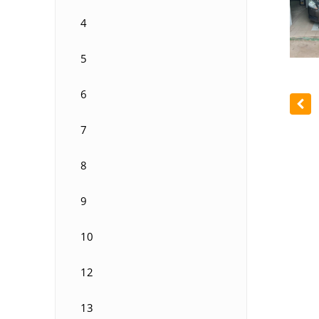
4
5
6
7
8
9
10
12
13