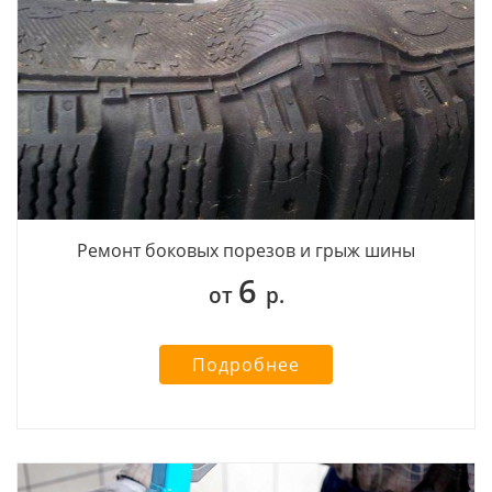
Ремонт боковых порезов и грыж шины
6
от
р.
Подробнее