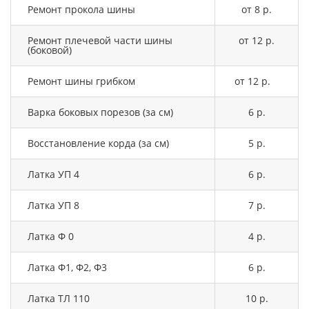
Ремонт прокола шины
от 8 р.
Ремонт плечевой части шины
от 12 р.
(боковой)
Ремонт шины грибком
от 12 р.
Варка боковых порезов (за см)
6 р.
Восстановление корда (за см)
5 р.
Латка УП 4
6 р.
Латка УП 8
7 р.
Латка Ф 0
4 р.
Латка Ф1, Ф2, Ф3
6 р.
Латка ТЛ 110
10 р.