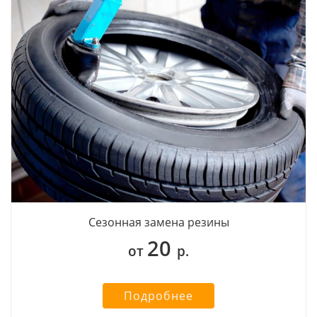
Сезонная замена резины
20
от
р.
Подробнее