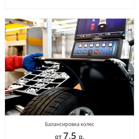
Балансировка колес
7,5
от
р.