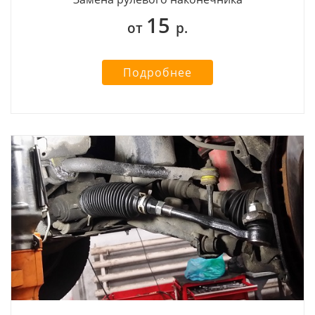
15
от
р.
Подробнее