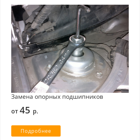
Замена опорных подшипников
45
от
р.
Подробнее