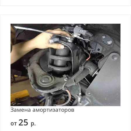
Замена амортизаторов
25
от
р.