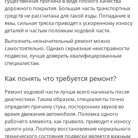
существенная причина в виде плохого качества
дорожного покрытия. Большая часть транспортных
средств не рассчитана для такой езды. Попадание в
ямы, сильная тряска приводят к ускоренному износу
деталей и частым поломкам ходовой части.
Выполнить незначительный ремонт можно
самостоятельно. Однако серьезные неисправности
подвески, лучше доверить квалифицированным
специалистам.
Как понять что требуется ремонт?
Ремонт ходовой части лучше всего начинать после
диагностики. Таким образом, специалисты точно
определят причину стука, посторонних звуков во
время движения автомобиля. Поломка одного
рабочего элемента, как правило, приводит к износу
целого узла. Поэтому восстановление нормального
технического состояния подвески является важным