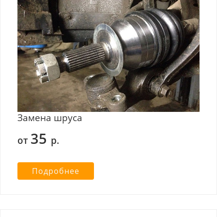
Замена шруса
35
от
р.
Подробнее