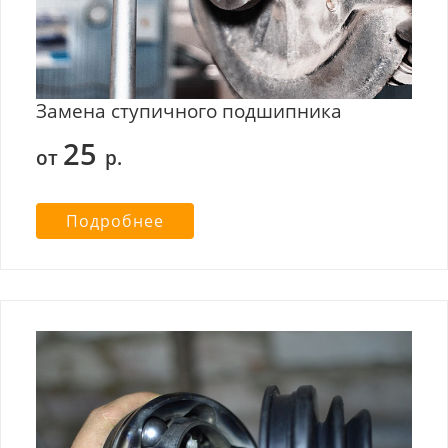
Замена ступичного подшипника
25
от
р.
Подробнее