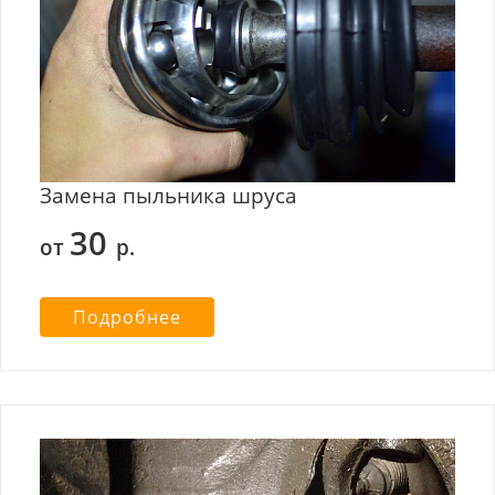
Замена пыльника шруса
30
от
р.
Подробнее