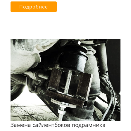
Подробнее
Замена сайлентбоков подрамника