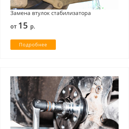
Замена втулок стабилизатора
15
от
р.
Подробнее