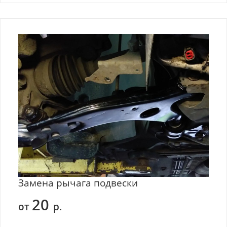
Замена рычага подвески
20
от
р.