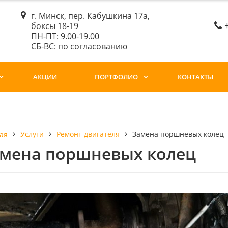
г. Минск, пер. Кабушкина 17а,
боксы 18-19
ПН-ПТ: 9.00-19.00
СБ-ВС: по согласованию
АКЦИИ
ПОРТФОЛИО
КОНТАКТЫ
Услуги
Ремонт двигателя
Замена поршневых колец
ая
мена поршневых колец