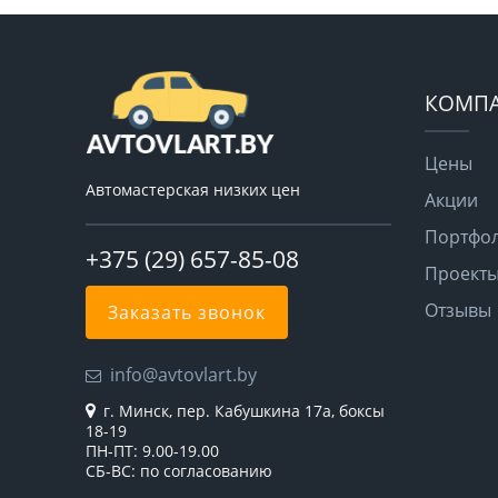
КОМП
Цены
Автомастерская низких цен
Акции
Портфо
+375 (29) 657-85-08
Проект
Отзывы
Заказать звонок
info@avtovlart.by
г. Минск, пер. Кабушкина 17а, боксы
18-19
ПН-ПТ: 9.00-19.00
СБ-ВС: по согласованию