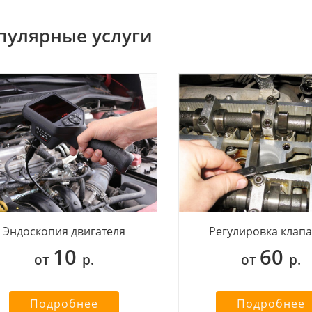
пулярные услуги
Эндоскопия двигателя
Регулировка клап
10
60
от
р.
от
р.
Подробнее
Подробнее