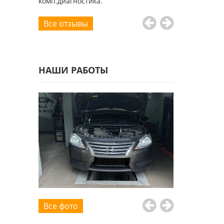
комп.диагностика.
Все отзывы
НАШИ РАБОТЫ
Все фото