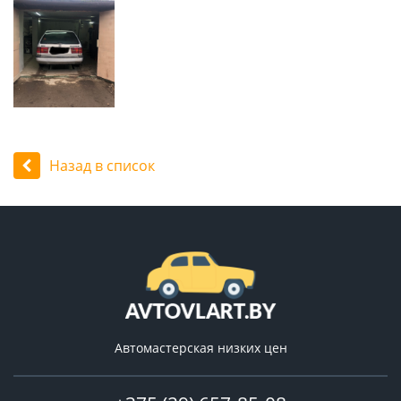
Назад в список
Автомастерская низких цен