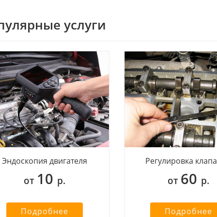
пулярные услуги
Эндоскопия двигателя
Регулировка клап
10
60
от
р.
от
р.
Подробнее
Подробнее