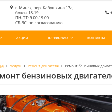
г. Минск, пер. Кабушкина 17а,
боксы 18-19
ПН-ПТ: 9.00-19.00
СБ-ВС: по согласованию
АКЦИИ
ПОРТФОЛИО
КОНТАКТЫ
Услуги
Ремонт двигателя
Ремонт бензиновых двига
ая
монт бензиновых двигател