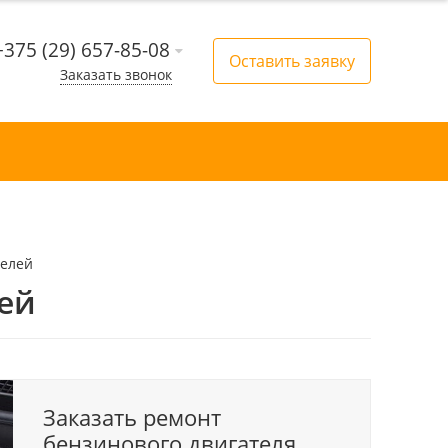
+375 (29) 657-85-08
Оставить заявку
Заказать звонок
телей
ей
Заказать ремонт
бензинового двигателя