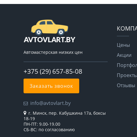
КОМП
Цены
Автомастерская низких цен
Акции
Портфо
+375 (29) 657-85-08
Проект
Отзывы
Заказать звонок
info@avtovlart.by
г. Минск, пер. Кабушкина 17а, боксы
18-19
ПН-ПТ: 9.00-19.00
СБ-ВС: по согласованию