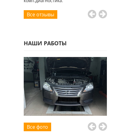
комп.диагностика.
Все отзывы
НАШИ РАБОТЫ
Все фото