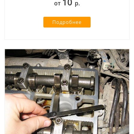
10
от
р.
Подробнее