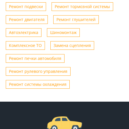
Ремонт подвески
Ремонт тормозной системы
Ремонт двигателя
Ремонт глушителей
Автоэлектрика
Шиномонтаж
Комплексное ТО
Замена сцепления
Ремонт печки автомобиля
Ремонт рулевого управления
Ремонт системы охлаждения