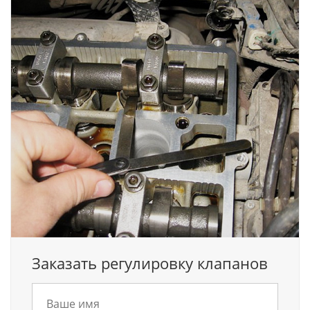
Заказать регулировку клапанов