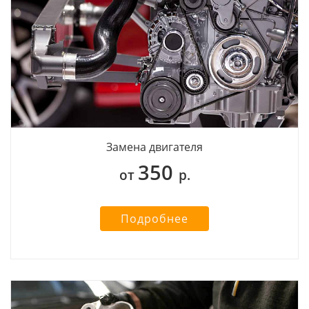
Замена двигателя
350
от
р.
Подробнее