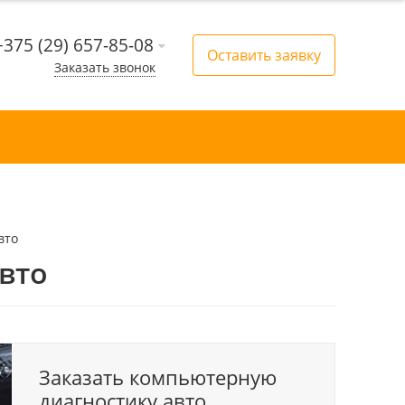
+375 (29) 657-85-08
Оставить заявку
Заказать звонок
вто
вто
Заказать компьютерную
диагностику авто