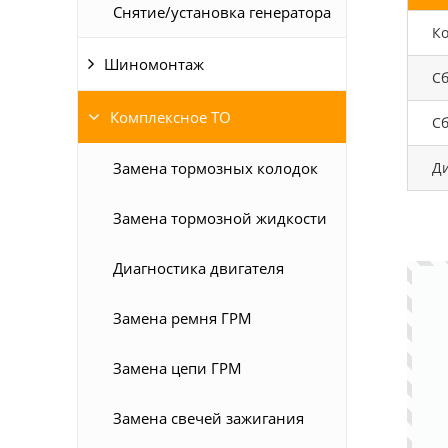
Снятие/установка генератора
К
Шиномонтаж
Сб
Комплексное ТО
С
Замена тормозных колодок
Ди
Замена тормозной жидкости
Диагностика двигателя
Замена ремня ГРМ
Замена цепи ГРМ
Замена свечей зажигания