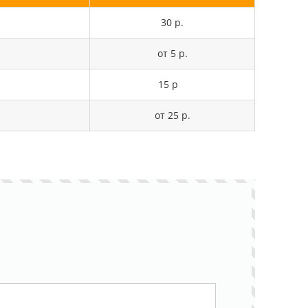
30 р.
от 5 р.
15 р
от 25 р.