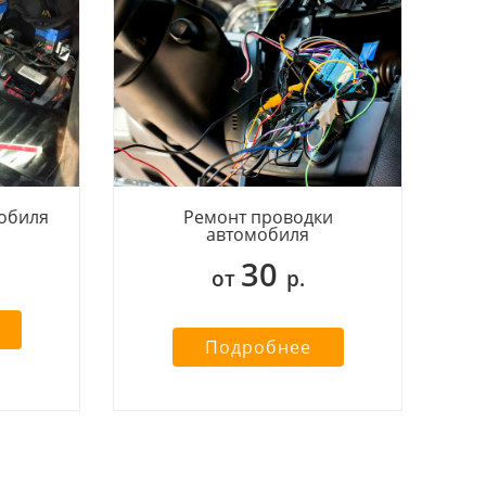
обиля
Ремонт проводки
автомобиля
30
от
р.
Подробнее