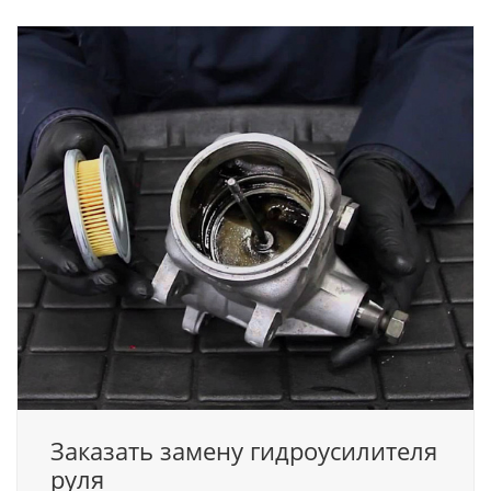
Заказать замену гидроусилителя
руля