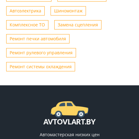
Автоэлектрика
Шиномонтаж
Комплексное ТО
Замена сцепления
Ремонт печки автомобиля
Ремонт рулевого управления
Ремонт системы охлаждения
Автомастерская низких цен