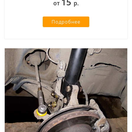
15
от
р.
Подробнее