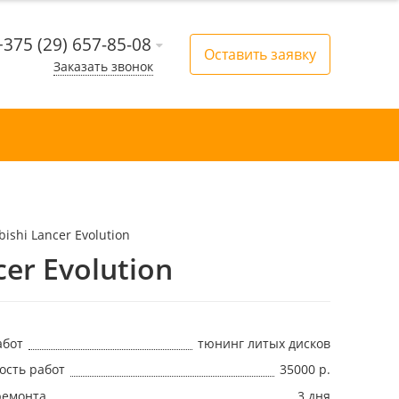
+375 (29) 657-85-08
Оставить заявку
Заказать звонок
ishi Lancer Evolution
er Evolution
абот
тюнинг литых дисков
ость работ
35000 р.
ремонта
3 дня