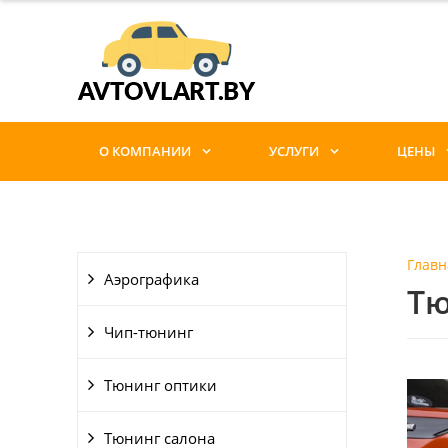
О КОМПАНИИ
УСЛУГИ
ЦЕНЫ
Главн
Аэрографика
Тю
Чип-тюнинг
Тюнинг оптики
Тюнинг салона