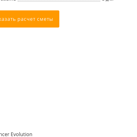
казать расчет сметы
cer Evolution