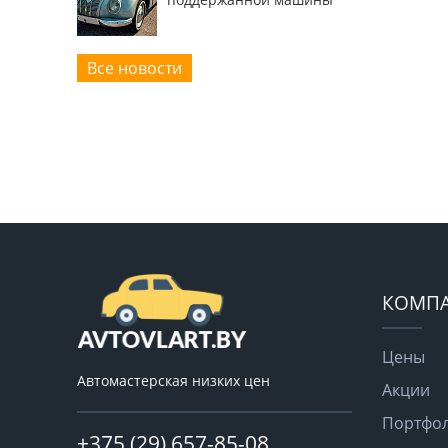
Все новости
КОМП
Цены
Автомастерская низких цен
Акции
Портфо
+375 (29) 657-85-08