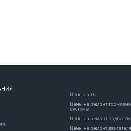
АНИЯ
Цены на ТО
Цены на ремонт тормозн
системы
Цены на ремонт подвески
лио
Цены на ремонт двигател