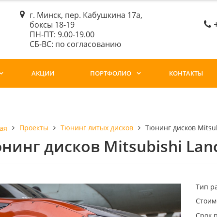
г. Минск, пер. Кабушкина 17а,
боксы 18-19
ПН-ПТ: 9.00-19.00
СБ-ВС: по согласованию
АКЦИИ
ПОРТФОЛИО
КОНТАКТЫ
Проекты
Тюнинг литых дисков
Тюнинг дисков Mitsub
ая
нинг дисков Mitsubishi Lanc
Тип р
Стоим
Срок 