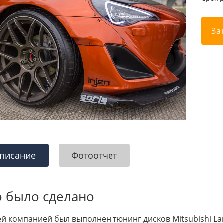
За
писание
Фотоотчет
о было сделано
й компанией был выполнен тюнинг дисков Mitsubishi Lan