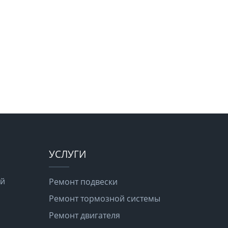
УСЛУГИ
ой
Ремонт подвески
Ремонт тормозной системы
Ремонт двигателя
я